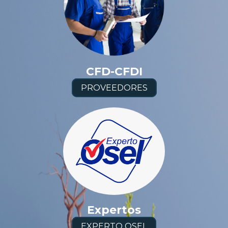
CFD-CFDI
PROVEEDORES
Expertos
EXPERTO OSEL